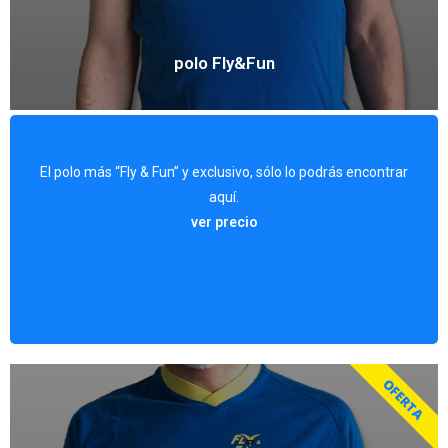
polo Fly&Fun
El polo más “Fly & Fun” y exclusivo, sólo lo podrás encontrar
aquí.
Forma de pago: En efectivo y contra reembolso.
ver precio
Precio: 25 €.
OFERTA