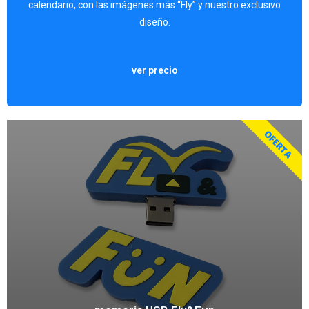
calendario, con las imágenes más “Fly” y nuestro exclusivo
Forma de pago: En efectivo y contra reembolso.
diseño.
Precio: 12 €.
ver precio
OFERTA