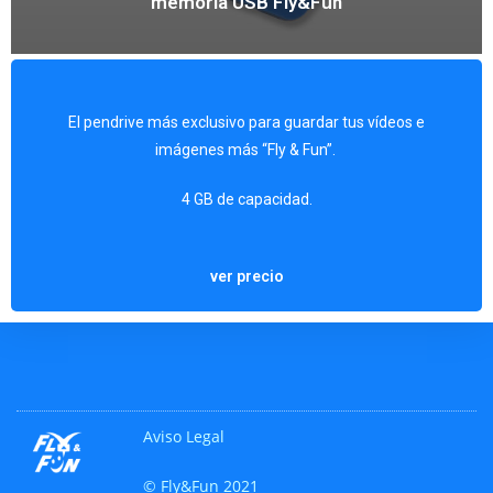
memoria USB Fly&Fun
El pendrive más exclusivo para guardar tus vídeos e
imágenes más “Fly & Fun”.
Forma de pago: En efectivo y contra reembolso.
4 GB de capacidad.
Precio: 6€.
ver precio
Aviso Legal
© Fly&Fun 2021