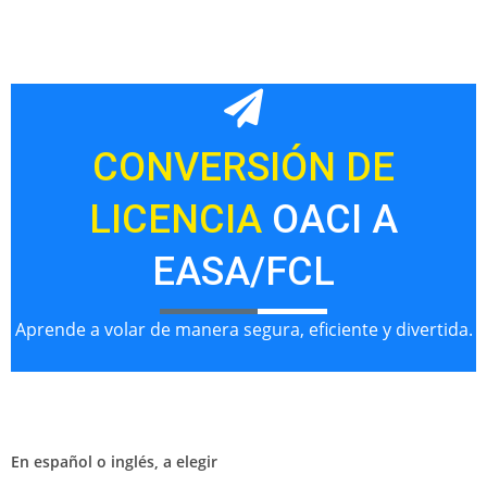
CONVERSIÓN DE
LICENCIA
OACI A
EASA/FCL
Aprende a volar de manera segura, eficiente y divertida.
En español o inglés, a elegir