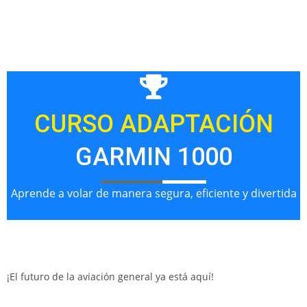
CURSO ADAPTACIÓN
GARMIN 1000
Aprende a volar de manera segura, eficiente y divertida
¡El futuro de la aviación general ya está aquí!