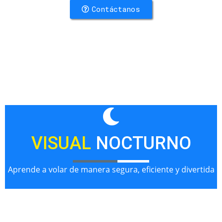
Contáctanos
VISUAL
NOCTURNO
Aprende a volar de manera segura, eficiente y divertida