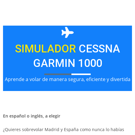
SIMULADOR
CESSNA
GARMIN 1000
Aprende a volar de manera segura, eficiente y divertida
En español o inglés, a elegir
¿Quieres sobrevolar Madrid y España como nunca lo habías