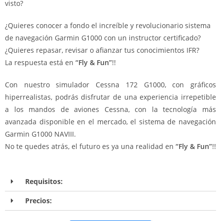
visto?
¿Quieres conocer a fondo el increíble y revolucionario sistema
de navegación Garmin G1000 con un instructor certificado?
¿Quieres repasar, revisar o afianzar tus conocimientos IFR?
La respuesta está en
“Fly & Fun”
!!
Con nuestro simulador Cessna 172 G1000, con gráficos
hiperrealistas, podrás disfrutar de una experiencia irrepetible
a los mandos de aviones Cessna, con la tecnología más
avanzada disponible en el mercado, el sistema de navegación
Garmin G1000 NAVIII.
No te quedes atrás, el futuro es ya una realidad en
“Fly & Fun”
!!
Requisitos:
Precios: