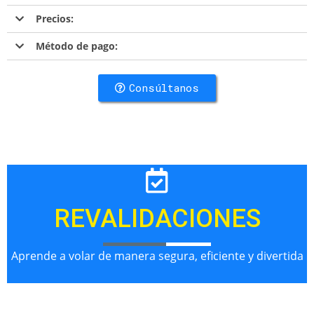
Precios:
Método de pago:
Consúltanos
REVALIDACIONES
Aprende a volar de manera segura, eficiente y divertida